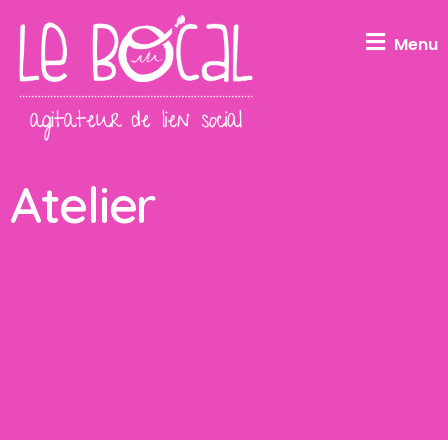
Menu
Atelier